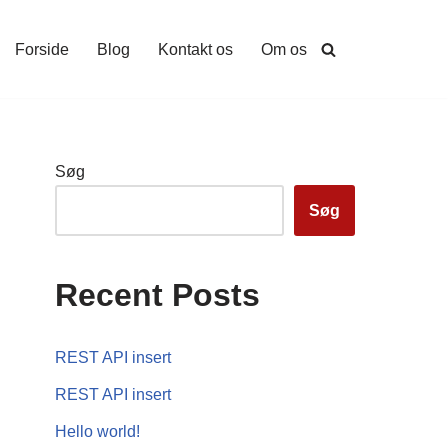
Forside
Blog
Kontakt os
Om os
Søg
Søg
Recent Posts
REST API insert
REST API insert
Hello world!