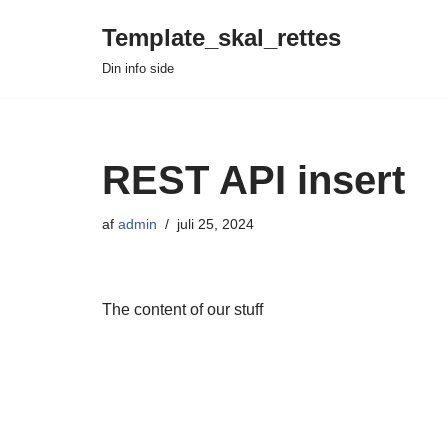
Template_skal_rettes
Spring
Din info side
til
indhold
REST API insert
af
admin
juli 25, 2024
The content of our stuff